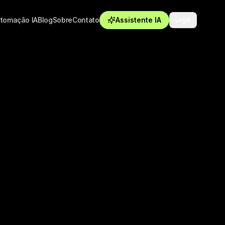
tomação IA
Blog
Sobre
Contato
Assistente IA
Login