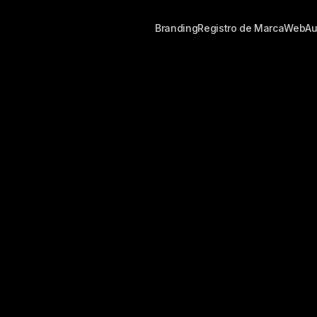
Branding
Registro de Marca
Web
Au