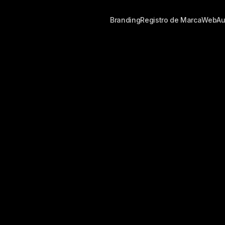
Branding
Registro de Marca
Web
Au