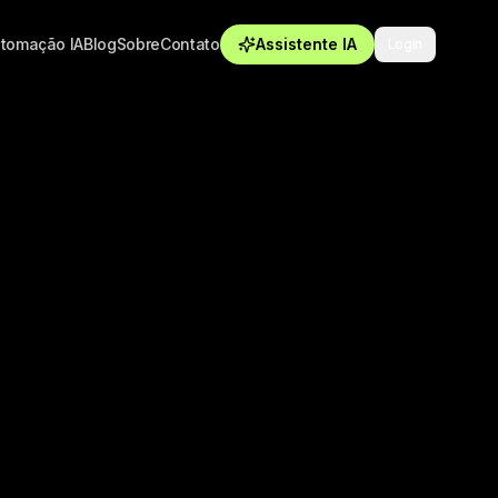
tomação IA
Blog
Sobre
Contato
Assistente IA
Login