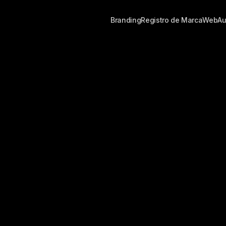
Branding
Registro de Marca
Web
Au