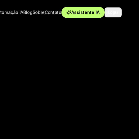
tomação IA
Blog
Sobre
Contato
Assistente IA
Login